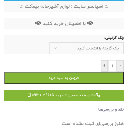
.:: اسپانسر سایت : لوازم آشپزخانه بیمکث ::.
با اطمینان خرید کنید
رنگ گرانیتی
+
-
افزودن به سبد خرید
مشاوره تخصصی + خرید 09120139605
نقد و بررسی‌ها
هنوز بررسی‌ای ثبت نشده است.