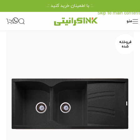
.:: با اطمینان خرید کنید ::.
Skip to navigation
Skip to main content
منو
فروخته
شده