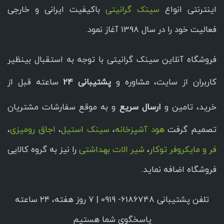
اینترنتی انواع
سینک گرانیتی
باکیفیت ایرانی و خارجی
فعالیت خود را در سال 1398 آغاز نمود.
فروشگاه آنلاین سینک گرانیتی با توجه به استقبال بینظیر
کاربران از سایت، مشاوره و
پشتیبانی 24
ساعته قبل از
خرید، تامین و
ارسال سریع
و به موقع سفارشات مشتریان
تصمیم گرفت
هود آشپزخانه
،
سینک استیل
،
اجاق رومیزی
،
فر و مایکروفر توکار
،
شیر الات بهداشتی
را نیز به گروه کالایی
فروشگاه اضافه نماید.
تلفن پشتیبانی 6186748- 0919 | ۷ روز هفته، ۲۴ ساعته
پاسخگوی شما هستیم