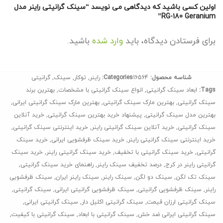
اولین کسی باشید که دیدگاهی می نویسد “سینک گرانیتی راینر مدل
RG-180 Geranium”
برای فرستادن دیدگاه، باید
وارد شده
باشید.
شناسه محصول:
16564
Categories:
راینر
,
توکار
,
سینک
,
گرانیتی
Tags:
ابعاد سینک گرانیتی
,
انواع سینک گرانیتی با مشخصات
,
بهترین برند
سینک گرانیتی
,
بهترین مارک سینک گرانیتی
,
بهترین مارک سینک گرانیتی ایرانی
,
بهترین مدل سینک گرانیتی
,
پیشنهاد خرید بهترین سینک گرانیتی
,
خرید آنلاین
سینک گرانیتی
,
خرید آنلاین سینک گرانیتی راینر
,
خرید اینترنتی سینک گرانیتی
,
خرید اینترنتی سینک گرانیتی راینر
,
خرید سینک ظرفشویی ایرانی
,
خرید سینک
گرانیتی
,
خرید سینک گرانیتی با تخفیف
,
خرید سینک گرانیتی راینر
,
خرید سینک
گرانیتی راینر در کرج
,
درصد تخفیف سینک راینر
,
راهنمای خرید سینک گرانیتی
,
سینک تک لگن
,
سینک دو لگن
,
سینک راینر
,
سینک راینر ایران
,
سینک ظرفشویی
راینر
,
سینک ظرفشویی گرانیتی
,
سینک ظرفشویی گرانیتی ایرانی
,
سینک گرانیتی
,
سینک گرانیتی ارزان قیمت
,
سینک گرانیتی اکلیل دار
,
سینک گرانیتی ایرانی
,
سینک گرانیتی ایرانی ضد خش
,
سینک گرانیتی با ابعاد
,
سینک گرانیتی با کیفیت
,