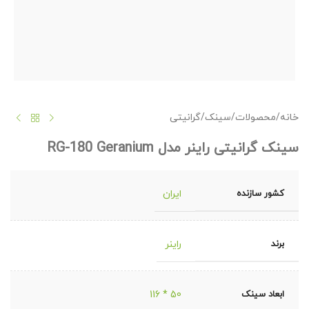
خانه
/
محصولات
/
سینک
/
گرانیتی
سینک گرانیتی راینر مدل RG-180 Geranium
کشور سازنده
ایران
برند
راینر
ابعاد سینک
50 * 116