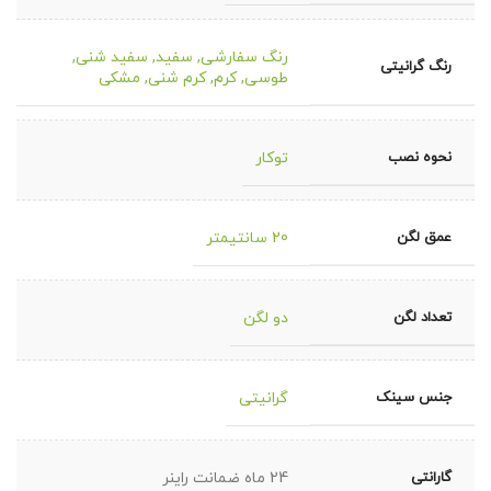
رنگ سفارشی
,
سفید
,
سفید شنی
,
رنگ گرانیتی
طوسی
,
کرم
,
کرم شنی
,
مشکی
نحوه نصب
توکار
عمق لگن
20 سانتیمتر
تعداد لگن
دو لگن
جنس سینک
گرانیتی
گارانتی
24 ماه ضمانت راینر