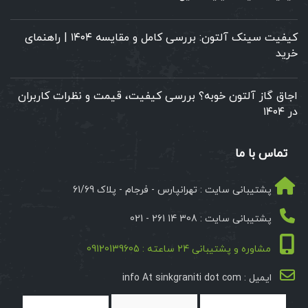
کیفیت سینک آلتون: بررسی کامل و مقایسه ۱۴۰۴ | راهنمای
خرید
اجاق گاز آلتون خوبه؟ بررسی کیفیت، قیمت و نظرات کاربران
در ۱۴۰۴
تماس با ما
پشتیبانی سایت : تهرانپارس - فرجام - پلاک 61/69
پشتیبانی سایت : 308 14 261 - 021
مشاوره و پشتیبانی 24 ساعته : 09120139605
ایمیل : info At sinkgraniti dot com