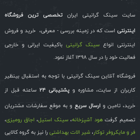
سایت سینک گرانیتی ایران
تخصصی ترین فروشگاه
اینترنتی
است که در زمینه بررسی - معرفی، خرید و فروش
اینترنتی انواع
سینک گرانیتی
باکیفیت ایرانی و خارجی
فعالیت خود را در سال 1398 آغاز نمود.
فروشگاه آنلاین سینک گرانیتی با توجه به استقبال بینظیر
کاربران از سایت، مشاوره و
پشتیبانی 24
ساعته قبل از
خرید، تامین و
ارسال سریع
و به موقع سفارشات مشتریان
تصمیم گرفت
هود آشپزخانه
،
سینک استیل
،
اجاق رومیزی
،
فر و مایکروفر توکار
،
شیر الات بهداشتی
را نیز به گروه کالایی