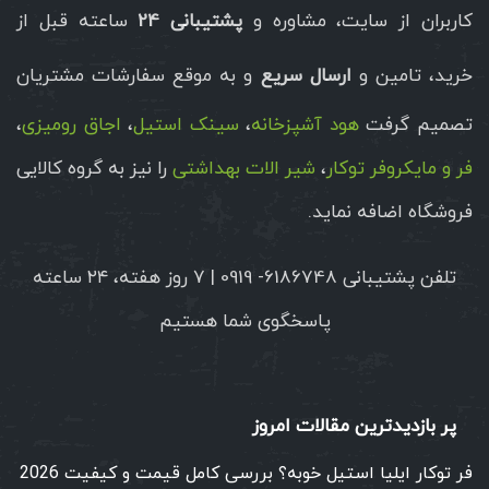
کاربران از سایت، مشاوره و
پشتیبانی 24
ساعته قبل از
خرید، تامین و
ارسال سریع
و به موقع سفارشات مشتریان
تصمیم گرفت
هود آشپزخانه
،
سینک استیل
،
اجاق رومیزی
،
فر و مایکروفر توکار
،
شیر الات بهداشتی
را نیز به گروه کالایی
فروشگاه اضافه نماید.
تلفن پشتیبانی 6186748- 0919 | ۷ روز هفته، ۲۴ ساعته
پاسخگوی شما هستیم
پر بازدیدترین مقالات امروز
فر توکار ایلیا استیل خوبه؟ بررسی کامل قیمت و کیفیت 2026