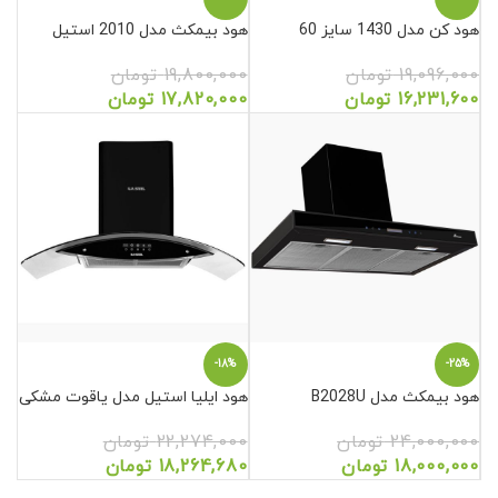
هود کن مدل 1430 سایز 60
هود بیمکث مدل 2010 استیل
19,096,000
تومان
19,800,000
تومان
16,231,600
تومان
17,820,000
تومان
-18%
-25%
هود بیمکث مدل B2028U
هود ایلیا استیل مدل یاقوت مشکی
24,000,000
تومان
22,274,000
تومان
18,000,000
تومان
18,264,680
تومان