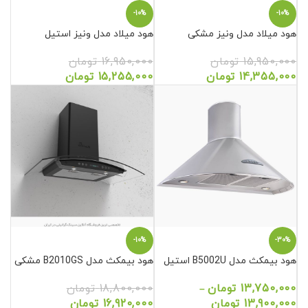
-10%
-10%
هود میلاد مدل ونیز مشکی
هود میلاد مدل ونیز استیل
15,950,000
تومان
16,950,000
تومان
14,355,000
تومان
15,255,000
تومان
-10%
-30%
هود بیمکث مدل B5002U استیل
هود بیمکث مدل B2010GS مشکی
13,750,000
تومان
18,800,000
تومان
–
13,900,000
تومان
16,920,000
تومان