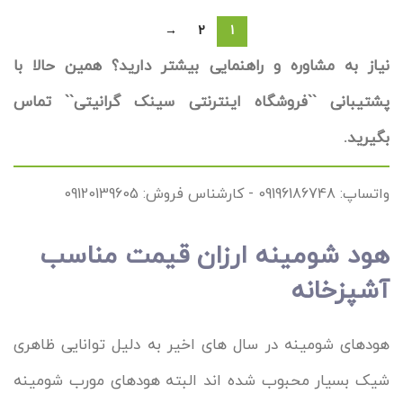
→
2
1
نیاز به مشاوره و راهنمایی بیشتر دارید؟ همین حالا با
پشتیبانی ``فروشگاه اینترنتی سینک گرانیتی`` تماس
بگیرید.
واتساپ: 09196186748 - کارشناس فروش: 09120139605
هود شومینه ارزان قیمت مناسب
آشپزخانه
هودهای شومینه در سال های اخیر به دلیل توانایی ظاهری
شیک بسیار محبوب شده اند البته هودهای مورب شومینه