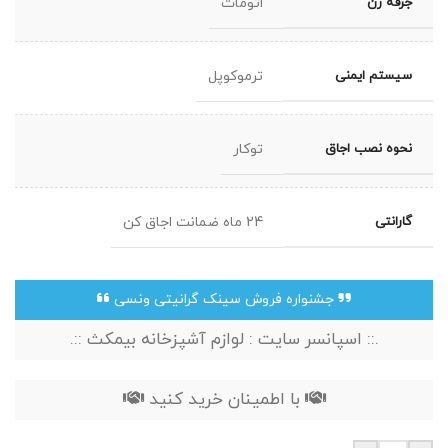
جرقه زن
اتومات
سیستم ایمنی
ترموکوپل
نحوه نصب اجاق
توکار
گارانتی
24 ماه ضمانت اجاق کن
جشنواره فروش سینک گرانیتی ونسی
.:: اسپانسر سایت : لوازم آشپزخانه بیمکث ::.
با اطمینان خرید کنید