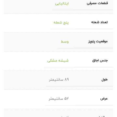
قطعات مصرفی
ایتالیایی
تعداد شعله
پنج شعله
موقعیت پلوپز
وسط
جنس اجاق
شیشه مشکی
طول
89 سانتیمتر
عرض
52 سانتیمتر