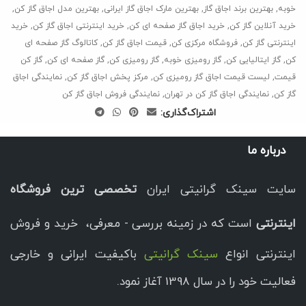
خوبه
,
بهترین برند اجاق گاز
,
بهترین مارک اجاق گاز ایرانی
,
بهترین مدل اجاق گاز کن
,
خرید آنلاین گاز کن
,
خرید اجاق گاز صفحه ای کن
,
خرید اینترنتی اجاق گاز کن
,
خرید
اینترنتی گاز کن
,
فروشگاه مرکزی کن
,
قیمت اجاق گاز کن
,
کاتالوگ گاز صفحه ای
کن
,
گاز ایتالیایی کن
,
گاز رومیزی خوبه
,
گاز رومیزی کن
,
گاز صفحه ای کن
,
گاز کن
قیمت
,
لیست قیمت اجاق گاز رومیزی کن
,
مرکز پخش اجاق گاز کن
,
نمایندگی اجاق
گاز کن
,
نمایندگی اجاق گاز کن در تهران
,
نمایندگی فروش اجاق گاز کن
اشتراک‌گذاری:
درباره ما
سایت سینک گرانیتی ایران
تخصصی ترین فروشگاه
اینترنتی
است که در زمینه بررسی - معرفی، خرید و فروش
اینترنتی انواع
سینک گرانیتی
باکیفیت ایرانی و خارجی
فعالیت خود را در سال 1398 آغاز نمود.