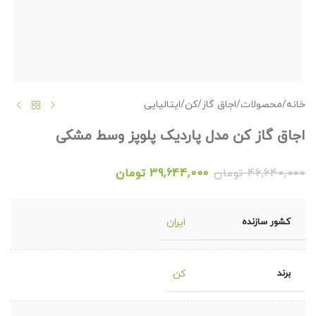
خانه
/
محصولات
/
اجاق گاز
/
کن
/
ایتالیایی
اجاق گاز کن مدل پاردیک پلوپز وسط مشکی
46,640,000
تومان
39,644,000
تومان
کشور سازنده
ایران
برند
کن