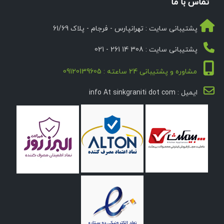
تماس با ما
پشتیبانی سایت : تهرانپارس - فرجام - پلاک 61/69
پشتیبانی سایت : 308 14 261 - 021
مشاوره و پشتیبانی 24 ساعته : 09120139605
ایمیل : info At sinkgraniti dot com