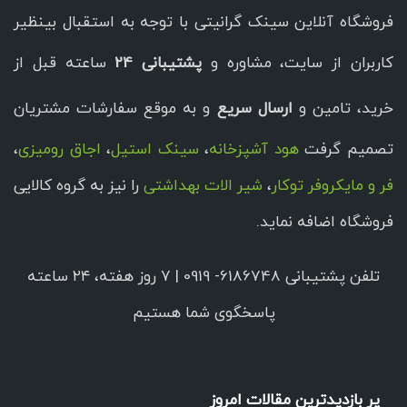
فروشگاه آنلاین سینک گرانیتی با توجه به استقبال بینظیر
کاربران از سایت، مشاوره و
پشتیبانی 24
ساعته قبل از
خرید، تامین و
ارسال سریع
و به موقع سفارشات مشتریان
تصمیم گرفت
هود آشپزخانه
،
سینک استیل
،
اجاق رومیزی
،
فر و مایکروفر توکار
،
شیر الات بهداشتی
را نیز به گروه کالایی
فروشگاه اضافه نماید.
تلفن پشتیبانی 6186748- 0919 | ۷ روز هفته، ۲۴ ساعته
پاسخگوی شما هستیم
پر بازدیدترین مقالات امروز