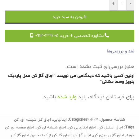
+
-
افزودن به سبد خرید
مشاوره تخصصی + خرید 09120139605
نقد و بررسی‌ها
هنوز بررسی‌ای ثبت نشده است.
اولین کسی باشید که دیدگاهی می نویسد “اجاق گاز کن مدل پاردیک
پلوپز وسط مشکی”
برای فرستادن دیدگاه، باید
وارد شده
باشید.
شناسه محصول:
20423
Categories:
ایتالیایی
,
اجاق گاز
,
شیشه ای
,
کن
Tags:
اجاق استیل کن
,
اجاق ایتالیایی کن
,
اجاق شیشه ای کن
,
اجاق صفحه ای کن
خوبه
,
اجاق گاز رومیزی کن
,
اجاق گاز کن
,
اجاق گاز کن از کجا بخرم؟
,
اجاق گاز کن