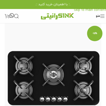
.:: با اطمینان خرید کنید ::.
Skip to navigation
Skip to main content
منو
-15%