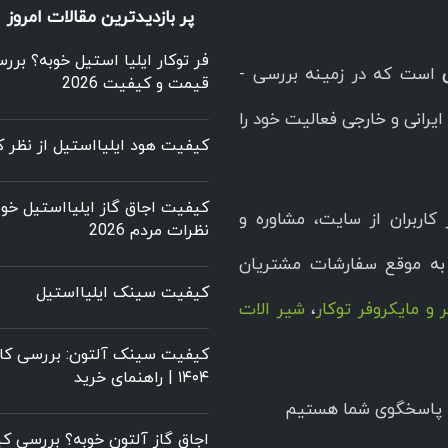
پر بازدیدترین مقالات امروز
فر توکار ایلیا استیل خوبه؟ برر
است که در زمینه بررسی -
قیمت و کیفیت 2026
یرانی و خارجی فعالیت خود را
کیفیت هود ایلیااستیل از نظر کا
کیفیت اجاق گاز ایلیااستیل خوب
کاربران از سایت، مشاوره و
نظرات مردم 2026
ه موقع سفارشات مشتریان
کیفیت سینک ایلیااستیل
 و مایکروفر توکار
،
شیر الات
کیفیت سینک آلتون: بررسی کام
۱۴۰۴ | راهنمای خرید
اجاق گاز آلتون خوبه؟ بررسی 