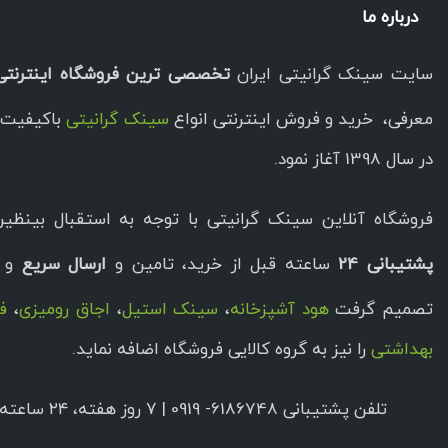
درباره ما
سایت سینک گرانیتی ایران
تخصصی ترین فروشگاه اینترنتی
معرفی، خرید و فروش اینترنتی انواع
سینک گرانیتی
باکیفیت ا
در سال 1398 آغاز نمود.
فروشگاه آنلاین سینک گرانیتی با توجه به استقبال بینظیر 
پشتیبانی 24
ساعته قبل از خرید، تامین و
ارسال سریع
و ب
تصمیم گرفت
هود آشپزخانه
،
سینک استیل
،
اجاق رومیزی
،
فر
بهداشتی
را نیز به گروه کالایی فروشگاه اضافه نماید.
تلفن پشتیبانی 6186748- 0919 | ۷ روز هفته، ۲۴ ساعته پاسخگوی شما هستیم