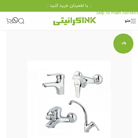
.:: با اطمینان خرید کنید ::.
Skip to navigation
Skip to main content
منو
-8%