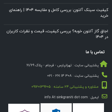
کیفیت سینک آلتون: بررسی کامل و مقایسه ۱۴۰۴ | راهنمای
خرید
اجاق گاز آلتون خوبه؟ بررسی کیفیت، قیمت و نظرات کاربران
در ۱۴۰۴
تماس با ما
پشتیبانی سایت : تهرانپارس - فرجام - پلاک 61/69
پشتیبانی سایت : 308 14 261 - 021
مشاوره و پشتیبانی 24 ساعته : 09120139605
ایمیل : info At sinkgraniti dot com