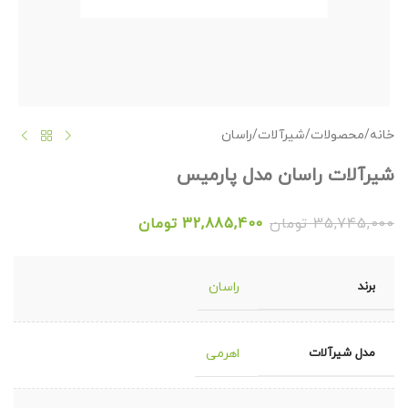
خانه
/
محصولات
/
شیرآلات
/
راسان
شیرآلات راسان مدل پارمیس
35,745,000
تومان
32,885,400
تومان
برند
راسان
مدل شیرآلات
اهرمی