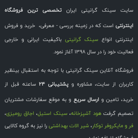
سایت سینک گرانیتی ایران
تخصصی ترین فروشگاه
اینترنتی
است که در زمینه بررسی - معرفی، خرید و فروش
اینترنتی انواع
سینک گرانیتی
باکیفیت ایرانی و خارجی
فعالیت خود را در سال 1398 آغاز نمود.
فروشگاه آنلاین سینک گرانیتی با توجه به استقبال بینظیر
کاربران از سایت، مشاوره و
پشتیبانی 24
ساعته قبل از
خرید، تامین و
ارسال سریع
و به موقع سفارشات مشتریان
تصمیم گرفت
هود آشپزخانه
،
سینک استیل
،
اجاق رومیزی
،
فر و مایکروفر توکار
،
شیر الات بهداشتی
را نیز به گروه کالایی