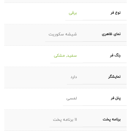
نوع فر
برقی
نمای ظاهری
شیشه سکوریت
رنگ فر
سفید
,
مشکی
نمایشگر
دارد
پنل فر
لمسی
برنامه پخت
11 برنامه پخت