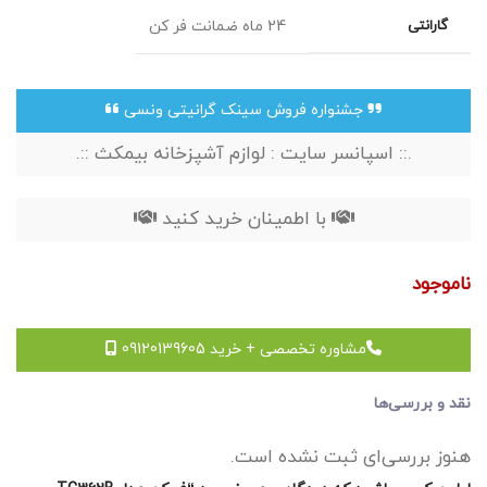
گارانتی
24 ماه ضمانت فر کن
جشنواره فروش سینک گرانیتی ونسی
.:: اسپانسر سایت : لوازم آشپزخانه بیمکث ::.
با اطمینان خرید کنید
ناموجود
مشاوره تخصصی + خرید 09120139605
نقد و بررسی‌ها
هنوز بررسی‌ای ثبت نشده است.