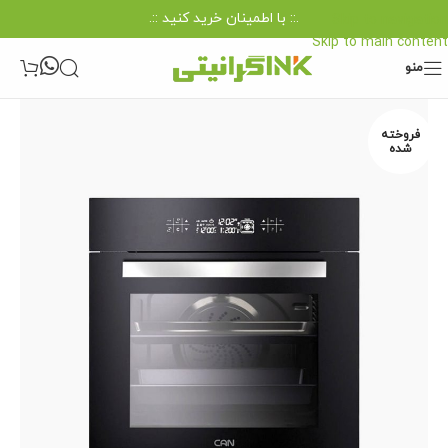
.:: با اطمینان خرید کنید ::.
Skip to navigation
Skip to main content
منو
فروخته
شده