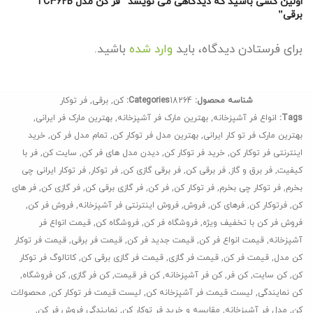
اولین کسی باشید که دیدگاهی می نویسد “فر کن مدل TC362B
برقی”
برای فرستادن دیدگاه، باید
وارد شده
باشید.
شناسه محصول:
18264
Categories:
کن
,
برقی
,
فر توکار
Tags:
انواع فر آشپزخانه
,
بهترین مارک فر آشپزخانه
,
بهترین مارک فر ایرانی
,
بهترین مارک فر تو کار ایرانی
,
بهترین مدل فر توکار کن
,
تمام مدل فر کن
,
خرید
اینترنتی فر توکار کن
,
خرید فر توکار کن
,
دیدن مدل های فر کن
,
سایت کن
,
فر با
کیفیت
,
فر برق و گاز
,
فر برقی کن
,
فر برقی گازی کن
,
فر توکار
,
فر توکار ایرانی چی
بخرم
,
فر توکار چی بخرم
,
فر توکار کن
,
فر کن
,
فر گازی برقی کن
,
فر گازی کن
,
فر های
کن
,
فرتوکار کن
,
فرهای کن
,
فروش
,
فروش اینترنتی فر آشپزخانه
,
فروش فر کن
,
فروش فر کن با تخفیف ویژه
,
فروشگاه فر کن
,
فروشگاه کن
,
قیمت انواع فر
آشپزخانه
,
قیمت انواع فر کن
,
قیمت جدید فر کن
,
قیمت فر برقی
,
قیمت فر توکار
کن مدل
,
قیمت فر کن
,
قیمت فر گازی
,
قیمت فر گازی برقی کن
,
کاتالوگ فر توکار
کن
,
کن سایت
,
کن فر
,
کن فر آشپزخانه
,
کن فر قیمت
,
کن فر گازی
,
کن فروشگاه
,
کن نمایندگی
,
لیست قیمت فر آشپزخانه کن
,
لیست قیمت فر توکار کن
,
محصولات
کن
,
مدل فر آشپزخانه
,
مقایسه و خرید فر توکار کن
,
نمایندگی فروش فر کن
,