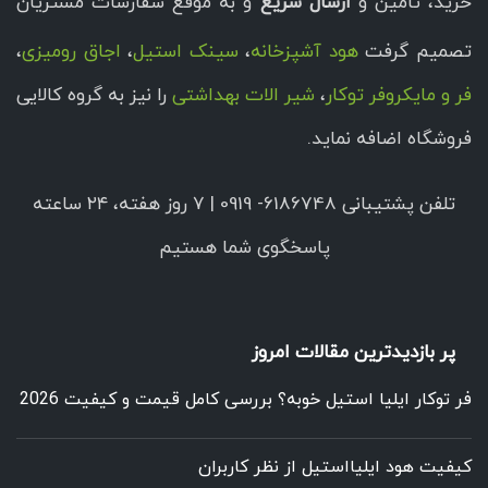
خرید، تامین و
ارسال سریع
و به موقع سفارشات مشتریان
تصمیم گرفت
هود آشپزخانه
،
سینک استیل
،
اجاق رومیزی
،
فر و مایکروفر توکار
،
شیر الات بهداشتی
را نیز به گروه کالایی
فروشگاه اضافه نماید.
تلفن پشتیبانی 6186748- 0919 | ۷ روز هفته، ۲۴ ساعته
پاسخگوی شما هستیم
پر بازدیدترین مقالات امروز
فر توکار ایلیا استیل خوبه؟ بررسی کامل قیمت و کیفیت 2026
کیفیت هود ایلیااستیل از نظر کاربران