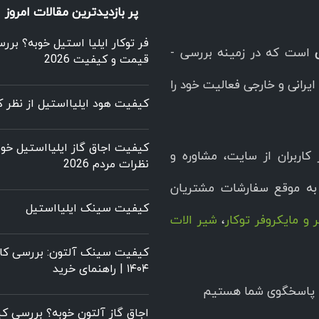
پر بازدیدترین مقالات امروز
فر توکار ایلیا استیل خوبه؟ برر
است که در زمینه بررسی -
قیمت و کیفیت 2026
یرانی و خارجی فعالیت خود را
کیفیت هود ایلیااستیل از نظر کا
کیفیت اجاق گاز ایلیااستیل خوب
کاربران از سایت، مشاوره و
نظرات مردم 2026
ه موقع سفارشات مشتریان
کیفیت سینک ایلیااستیل
 و مایکروفر توکار
،
شیر الات
کیفیت سینک آلتون: بررسی کام
۱۴۰۴ | راهنمای خرید
اجاق گاز آلتون خوبه؟ بررسی 