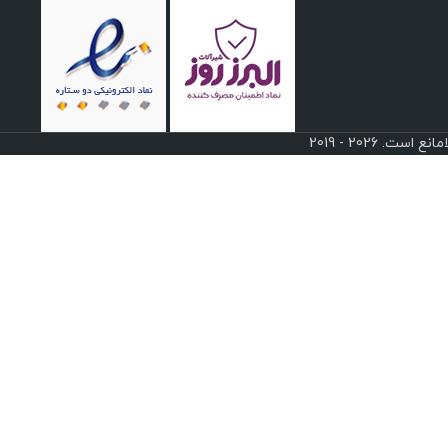
 2026 - 2019