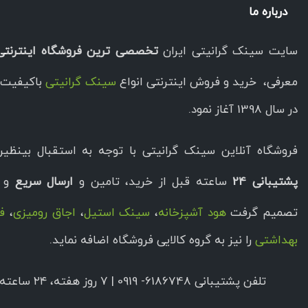
درباره ما
سایت سینک گرانیتی ایران
تخصصی ترین فروشگاه اینترنتی
معرفی، خرید و فروش اینترنتی انواع
سینک گرانیتی
باکیفیت ا
در سال 1398 آغاز نمود.
فروشگاه آنلاین سینک گرانیتی با توجه به استقبال بینظیر 
پشتیبانی 24
ساعته قبل از خرید، تامین و
ارسال سریع
و ب
تصمیم گرفت
هود آشپزخانه
،
سینک استیل
،
اجاق رومیزی
،
فر
بهداشتی
را نیز به گروه کالایی فروشگاه اضافه نماید.
تلفن پشتیبانی 6186748- 0919 | ۷ روز هفته، ۲۴ ساعته پاسخگوی شما هستیم