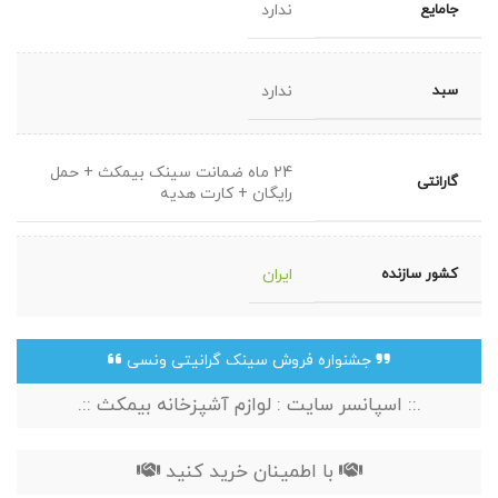
جامایع
ندارد
سبد
ندارد
24 ماه ضمانت سینک بیمکث + حمل
گارانتی
رایگان + کارت هدیه
کشور سازنده
ایران
جشنواره فروش سینک گرانیتی ونسی
.:: اسپانسر سایت : لوازم آشپزخانه بیمکث ::.
با اطمینان خرید کنید