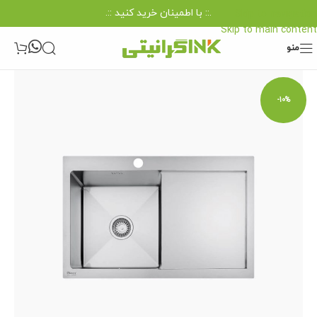
.:: با اطمینان خرید کنید ::.
Skip to navigation
Skip to main content
منو
-10%