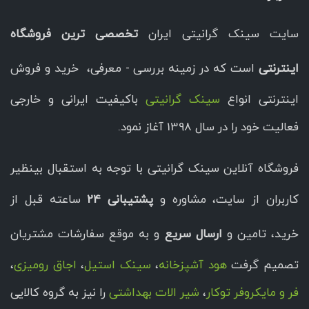
سایت سینک گرانیتی ایران
تخصصی ترین فروشگاه
اینترنتی
است که در زمینه بررسی - معرفی، خرید و فروش
اینترنتی انواع
سینک گرانیتی
باکیفیت ایرانی و خارجی
فعالیت خود را در سال 1398 آغاز نمود.
فروشگاه آنلاین سینک گرانیتی با توجه به استقبال بینظیر
کاربران از سایت، مشاوره و
پشتیبانی 24
ساعته قبل از
خرید، تامین و
ارسال سریع
و به موقع سفارشات مشتریان
تصمیم گرفت
هود آشپزخانه
،
سینک استیل
،
اجاق رومیزی
،
فر و مایکروفر توکار
،
شیر الات بهداشتی
را نیز به گروه کالایی