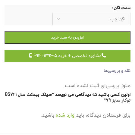
سمت لگن
افزودن به سبد خرید
مشاوره تخصصی + خرید 09120139605
نقد و بررسی‌ها
هنوز بررسی‌ای ثبت نشده است.
اولین کسی باشید که دیدگاهی می نویسد “سینک بیمکث مدل BS721
توکار سایز 79”
برای فرستادن دیدگاه، باید
وارد شده
باشید.