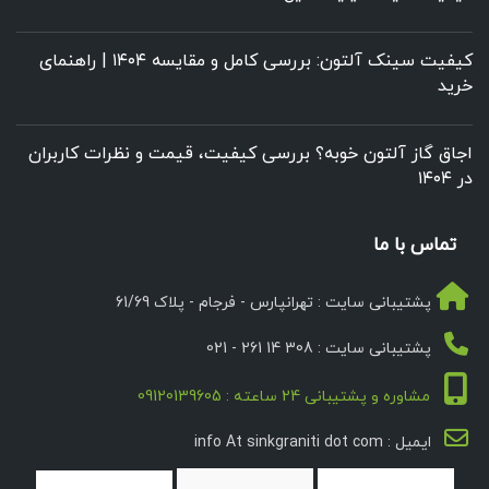
کیفیت سینک آلتون: بررسی کامل و مقایسه ۱۴۰۴ | راهنمای
خرید
اجاق گاز آلتون خوبه؟ بررسی کیفیت، قیمت و نظرات کاربران
در ۱۴۰۴
تماس با ما
پشتیبانی سایت : تهرانپارس - فرجام - پلاک 61/69
پشتیبانی سایت : 308 14 261 - 021
مشاوره و پشتیبانی 24 ساعته : 09120139605
ایمیل : info At sinkgraniti dot com