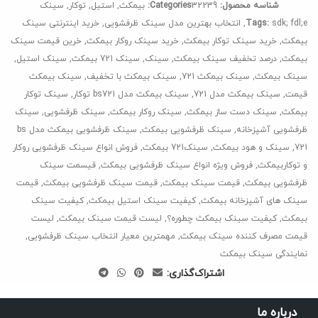
شناسه محصول:
32239
Categories:
بیمکث
,
استیل
,
توکار
,
سینک
sdk; fdl;e
Tags:
,
انتخاب بهترین مدل سینک ظرفشویی
,
خرید اینترنتی سینک
بیمکث
,
خرید سینک توکار بیمکث
,
خرید سینک روکار بیمکث
,
خرین قیمت سینک
بیمکث
,
درصد تخفیف سینک بیمکث
,
سینک
,
سینک 721 بیمکث
,
سینک استیل
,
سینک بیمکث
,
سینک بیمکث 721
,
سینک بیمکث با تخفیف
,
سینک بیمکث
قیمت
,
سینک بیمکث مدل 721
,
سینک بیمکث مدل bs721 توکار
,
سینک توکار
بیمکث
,
سینک دست ساز بیمکث
,
سینک روکار بیمکث
,
سینک ظرفشویی
,
سینک
ظرفشویی آشپزخانه
,
سینک ظرفشویی بیمکث
,
سینک ظرفشویی بیمکث مدل bs
721
,
سینک و هود بیمکث
,
سینک721 بیمکث
,
فروش انواع سینک ظرفشویی روکار
و توکاربیمکث
,
فروش ویژه انواع سینک ظرفشویی بیمکث
,
قیسمت سینک
ظرفشویی بیمکث
,
قیمت سینک بیمکث
,
قیمت سینک ظرفشویی بیمکث
,
قیمت
سینک های آشپزخانه بیمکث
,
کیفیت سینک استیل بیمکث
,
کیفیت سینک
بیمکث
,
کیفیت سینک بیمکث چطوره؟
,
لیست قیمت سینک بیمکث
,
لیست
قیمت مصرف کننده سینک بیمکث
,
مهمترین معیار انتخاب سینک ظرفشویی
,
نمایندگی سینک بیمکث
اشتراک‌گذاری:
درباره ما