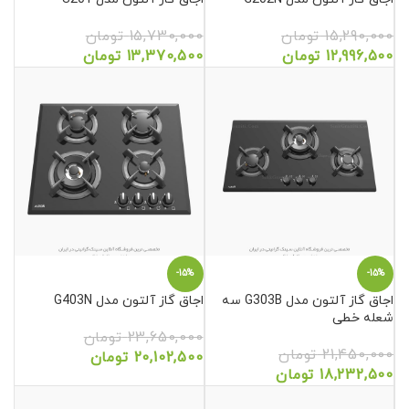
15,290,000
تومان
15,730,000
تومان
12,996,500
تومان
13,370,500
تومان
-15%
-15%
اجاق گاز آلتون مدل G303B سه
اجاق گاز آلتون مدل G403N
شعله خطی
23,650,000
تومان
21,450,000
تومان
20,102,500
تومان
18,232,500
تومان