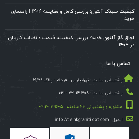
کیفیت سینک آلتون: بررسی کامل و مقایسه ۱۴۰۴ | راهنمای
خرید
اجاق گاز آلتون خوبه؟ بررسی کیفیت، قیمت و نظرات کاربران
در ۱۴۰۴
تماس با ما
پشتیبانی سایت : تهرانپارس - فرجام - پلاک 61/69
پشتیبانی سایت : 308 14 261 - 021
مشاوره و پشتیبانی 24 ساعته : 09120139605
ایمیل : info At sinkgraniti dot com