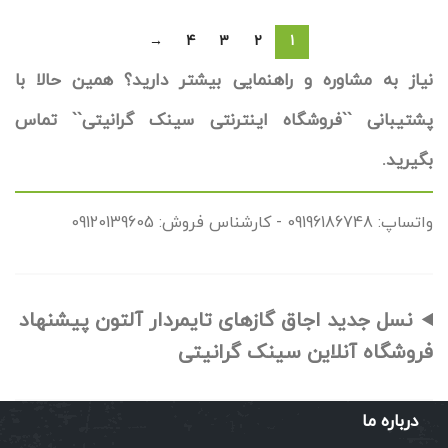
→
4
3
2
1
نیاز به مشاوره و راهنمایی بیشتر دارید؟ همین حالا با
پشتیبانی ``فروشگاه اینترنتی سینک گرانیتی`` تماس
بگیرید.
واتساپ: 09196186748 - کارشناس فروش: 09120139605
نسل جدید اجاق گازهای تایمردار آلتون پیشنهاد
فروشگاه آنلاین سینک گرانیتی
درباره ما