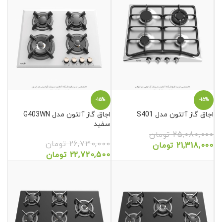
-15%
-15%
اجاق گاز آلتون مدل S401
اجاق گاز آلتون مدل G403WN
سفید
25,080,000
تومان
26,730,000
تومان
21,318,000
تومان
22,720,500
تومان