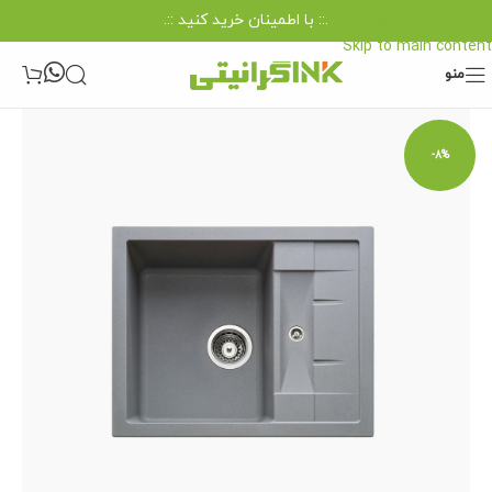
.:: با اطمینان خرید کنید ::.
Skip to navigation
Skip to main content
منو
-8%