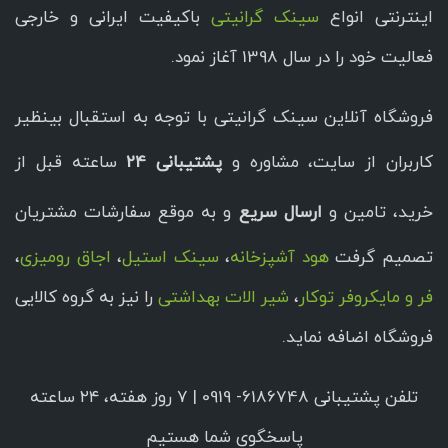
اینترنتی انواع
سینک گرانیتی
باکیفیت ایرانی و خارجی
فعالیت خود را در سال 1398 آغاز نمود.
فروشگاه آنلاین سینک گرانیتی با توجه به استقبال بینظیر
کاربران از سایت، مشاوره و
پشتیبانی 24
ساعته قبل از
خرید، تامین و
ارسال سریع
و به موقع سفارشات مشتریان
تصمیم گرفت
هود آشپزخانه
،
سینک استیل
،
اجاق رومیزی
،
فر و مایکروفر توکار
،
شیر الات بهداشتی
را نیز به گروه کالایی
فروشگاه اضافه نماید.
تلفن پشتیبانی 6186748- 0919 | ۷ روز هفته، ۲۴ ساعته
پاسخگوی شما هستیم