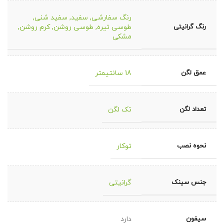
رنگ سفارشی
,
سفید
,
سفید شنی
,
رنگ گرانیتی
طوسی تیره
,
طوسی روشن
,
کرم روشن
,
مشکی
عمق لگن
18 سانتیمتر
تعداد لگن
تک لگن
نحوه نصب
توکار
جنس سینک
گرانیتی
سیفون
دارد