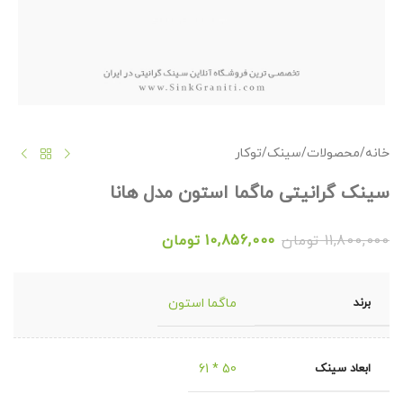
خانه
/
محصولات
/
سینک
/
توکار
سینک گرانیتی ماگما استون مدل هانا
11,800,000
تومان
10,856,000
تومان
برند
ماگما استون
ابعاد سینک
50 * 61