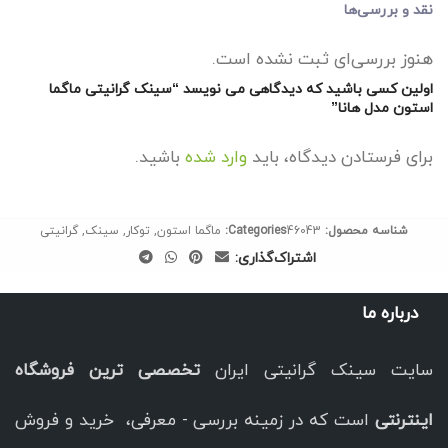
نقد و بررسی‌ها
هنوز بررسی‌ای ثبت نشده است.
اولین کسی باشید که دیدگاهی می نویسد “سینک گرانیتی ماگما
استون مدل هانا”
برای فرستادن دیدگاه، باید
وارد شده
باشید.
شناسه محصول:
46043
Categories:
ماگما استون
,
توکار
,
سینک
,
گرانیتی
اشتراک‌گذاری:
درباره ما
سایت سینک گرانیتی ایران
تخصصی ترین فروشگاه
اینترنتی
است که در زمینه بررسی - معرفی، خرید و فروش