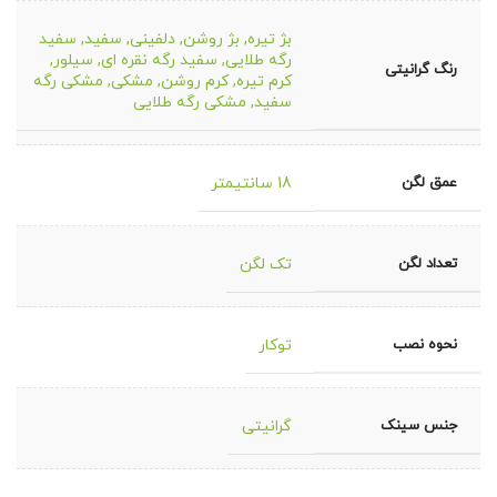
بژ تیره
,
بژ روشن
,
دلفینی
,
سفید
,
سفید
رگه طلایی
,
سفید رگه نقره ای
,
سیلور
,
رنگ گرانیتی
کرم تیره
,
کرم روشن
,
مشکی
,
مشکی رگه
سفید
,
مشکی رگه طلایی
عمق لگن
18 سانتیمتر
تعداد لگن
تک لگن
نحوه نصب
توکار
جنس سینک
گرانیتی