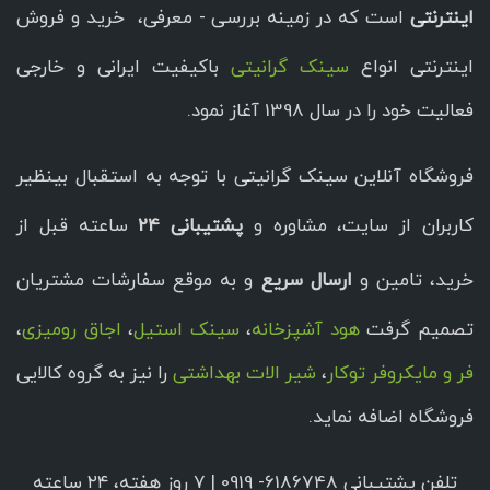
اینترنتی
است که در زمینه بررسی - معرفی، خرید و فروش
اینترنتی انواع
سینک گرانیتی
باکیفیت ایرانی و خارجی
فعالیت خود را در سال 1398 آغاز نمود.
فروشگاه آنلاین سینک گرانیتی با توجه به استقبال بینظیر
کاربران از سایت، مشاوره و
پشتیبانی 24
ساعته قبل از
خرید، تامین و
ارسال سریع
و به موقع سفارشات مشتریان
تصمیم گرفت
هود آشپزخانه
،
سینک استیل
،
اجاق رومیزی
،
فر و مایکروفر توکار
،
شیر الات بهداشتی
را نیز به گروه کالایی
فروشگاه اضافه نماید.
تلفن پشتیبانی 6186748- 0919 | ۷ روز هفته، ۲۴ ساعته