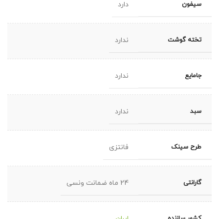
سیفون
دارد
تخته گوشت
ندارد
جامایع
ندارد
سبد
ندارد
طرح سینک
فانتزی
گارانتی
24 ماه ضمانت ونسی
کشور سازنده
ایران