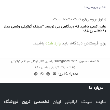
نقد و بررسی‌ها
هنوز بررسی‌ای ثبت نشده است.
اولین کسی باشید که دیدگاهی می نویسد “سینک گرانیتی ونسی مدل
M280 سایز 85”
برای فرستادن دیدگاه، باید
وارد شده
باشید.
شناسه محصول:
47664
Categories:
ونسی
,
CM
,
توکار
,
سینک
,
گرانیتی
Tag:
سینک گرانیتی ونسی 280
اشتراک‌گذاری:
درباره ما
سایت سینک گرانیتی ایران
تخصصی ترین فروشگاه