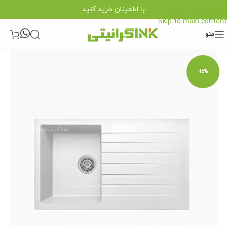
.:: با اطمینان خرید کنید ::.
Skip to navigation
Skip to main content
منو
-15%