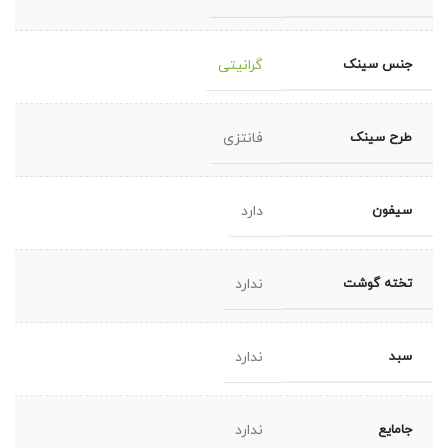
جنس سینک
گرانیتی
طرح سینک
فانتزی
سیفون
دارد
تخته گوشت
ندارد
سبد
ندارد
جامایع
ندارد