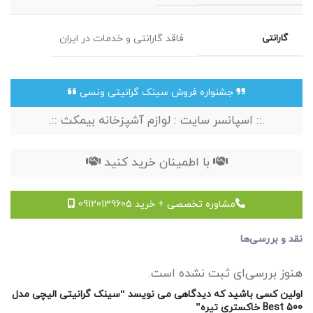
گارانتی
فاقد گارانتی و خدمات در ایران
جشنواره فروش سینک گرانیتی ونسی
.:: اسپانسر سایت : لوازم آشپزخانه بیمکث ::.
با اطمینان خرید کنید
مشاوره تخصصی + خرید 09120139605
نقد و بررسی‌ها
هنوز بررسی‌ای ثبت نشده است.
اولین کسی باشید که دیدگاهی می نویسد “سینک گرانیتی الیچی مدل
500 Best خاکستری تیره”