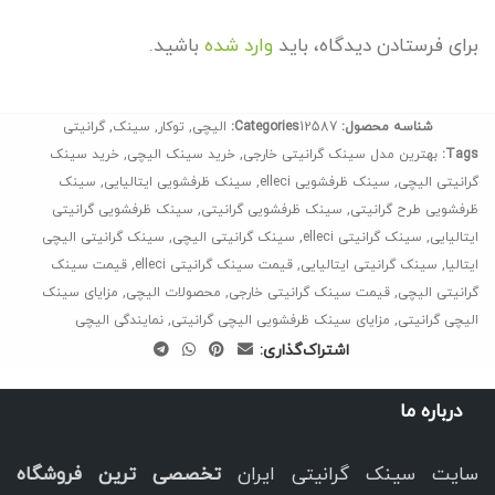
برای فرستادن دیدگاه، باید
وارد شده
باشید.
شناسه محصول:
12587
Categories:
الیچی
,
توکار
,
سینک
,
گرانیتی
Tags:
بهترین مدل سینک گرانیتی خارجی
,
خرید سینک الیچی
,
خرید سینک
گرانیتی الیچی
,
سینک ظرفشویی elleci
,
سینک ظرفشویی ایتالیایی
,
سینک
ظرفشویی طرح گرانیتی
,
سینک ظرفشویی گرانیتی
,
سینک ظرفشویی گرانیتی
ایتالیایی
,
سینک گرانیتی elleci
,
سینک گرانیتی الیچی
,
سینک گرانیتی الیچی
ایتالیا
,
سینک گرانیتی ایتالیایی
,
قیمت سینک گرانیتی elleci
,
قیمت سینک
گرانیتی الیچی
,
قیمت سینک گرانیتی خارجی
,
محصولات الیچی
,
مزایای سینک
الیچی گرانیتی
,
مزایای سینک ظرفشویی الیچی گرانیتی
,
نمایندگی الیچی
اشتراک‌گذاری:
درباره ما
سایت سینک گرانیتی ایران
تخصصی ترین فروشگاه