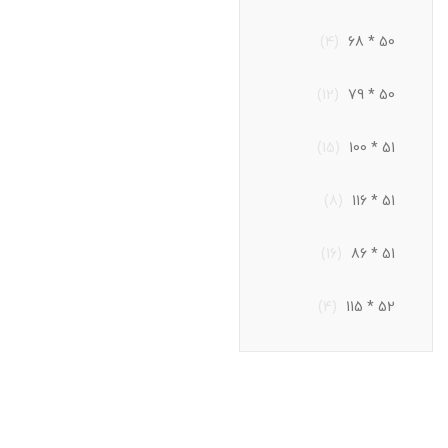
(4)
50 * 68
(12)
50 * 79
(15)
51 * 100
(8)
51 * 116
(16)
51 * 86
(4)
52 * 115