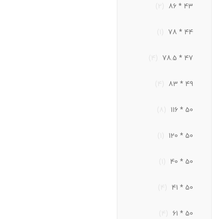
(2)
43 * 86
(1)
44 * 78
(4)
47 * 78.5
(4)
49 * 83
(8)
50 * 116
(1)
50 * 120
(1)
50 * 40
(4)
50 * 41
(4)
50 * 61