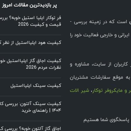
پر بازدیدترین مقالات امروز
فر توکار ایلیا استیل خوبه؟ برر
است که در زمینه بررسی -
قیمت و کیفیت 2026
یرانی و خارجی فعالیت خود را
کیفیت هود ایلیااستیل از نظر کا
کیفیت اجاق گاز ایلیااستیل خوب
کاربران از سایت، مشاوره و
نظرات مردم 2026
ه موقع سفارشات مشتریان
کیفیت سینک ایلیااستیل
 و مایکروفر توکار
،
شیر الات
کیفیت سینک آلتون: بررسی کام
۱۴۰۴ | راهنمای خرید
اجاق گاز آلتون خوبه؟ بررسی 