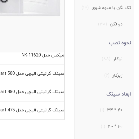
تک لگن با میوه شوی
(14)
دو لگن
(38)
نحوه نصب
میکس مدل NK-11620
توکار
(88)
سینک گرانیتی الیچی مدل 500 Smart سفید
زیرکار
(6)
سینک گرانیتی الیچی مدل 480 Smart سفید
ابعاد سینک
40 * 34
(1)
سینک گرانیتی الیچی مدل 475 Smart کرم
(1)
40 * 40