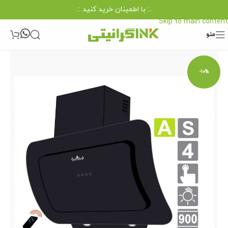
.:: با اطمینان خرید کنید ::.
Skip to navigation
Skip to main content
منو
-10%