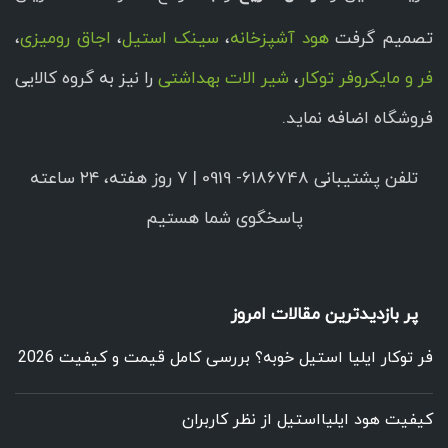
تصمیم گرفت
هود آشپزخانه
،
سینک استیل
،
اجاق رومیزی
،
فر و مایکروفر توکار
،
شیر الات بهداشتی
را نیز به گروه کالایی
فروشگاه اضافه نماید.
تلفن پشتیبانی 6186748- 0919 | ۷ روز هفته، ۲۴ ساعته
پاسخگوی شما هستیم
پر بازدیدترین مقالات امروز
فر توکار ایلیا استیل خوبه؟ بررسی کامل قیمت و کیفیت 2026
کیفیت هود ایلیااستیل از نظر کاربران