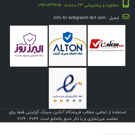
مشاوره و پشتیبانی 24 ساعته : 09120139605
ایمیل : info At sinkgraniti dot com
استفاده از تمامی مطالب فروشگاه آنلاین سینک گرانیتی فقط برای
مقاصد غیرتجاری و با ذکر منبع بلامانع است. 2026 - 2019
هود رهام مدل