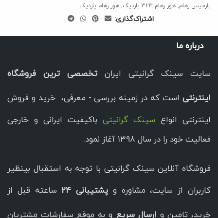
پارمیس رهام
,
هور رهام 323 پاردیک
,
هور رهام پاردیک
اشتراک‌گذاری:
درباره ما
سایت سینک گرانیتی ایران
تخصصی ترین فروشگاه
اینترنتی
است که در زمینه بررسی - معرفی، خرید و فروش
اینترنتی انواع
سینک گرانیتی
باکیفیت ایرانی و خارجی
فعالیت خود را در سال 1398 آغاز نمود.
فروشگاه آنلاین سینک گرانیتی با توجه به استقبال بینظیر
کاربران از سایت، مشاوره و
پشتیبانی 24
ساعته قبل از
خرید، تامین و
ارسال سریع
و به موقع سفارشات مشتریان