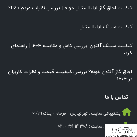
کیفیت اجاق گاز ایلیااستیل خوبه | بررسی نظرات مردم 2026
کیفیت سینک ایلیااستیل
کیفیت سینک آلتون: بررسی کامل و مقایسه ۱۴۰۴ | راهنمای
خرید
اجاق گاز آلتون خوبه؟ بررسی کیفیت، قیمت و نظرات کاربران
در ۱۴۰۴
تماس با ما
پشتیبانی سایت : تهرانپارس - فرجام - پلاک 61/69
پشتیبانی سایت : 308 14 261 - 021
اس با ما
فروشگاه
پشتیبانی
سبد خرید