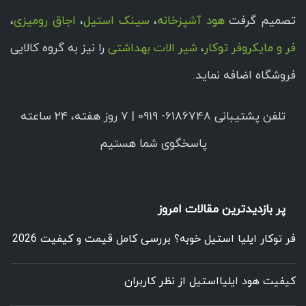
تصمیم گرفت
هود آشپزخانه
،
سینک استیل
،
اجاق رومیزی
،
فر و مایکروفر توکار
،
شیر الات بهداشتی
را نیز به گروه کالایی
فروشگاه اضافه نماید.
تلفن پشتیبانی 6186748- 0919 | ۷ روز هفته، ۲۴ ساعته
پاسخگوی شما هستیم
پر بازدیدترین مقالات امروز
فر توکار ایلیا استیل خوبه؟ بررسی کامل قیمت و کیفیت 2026
کیفیت هود ایلیااستیل از نظر کاربران