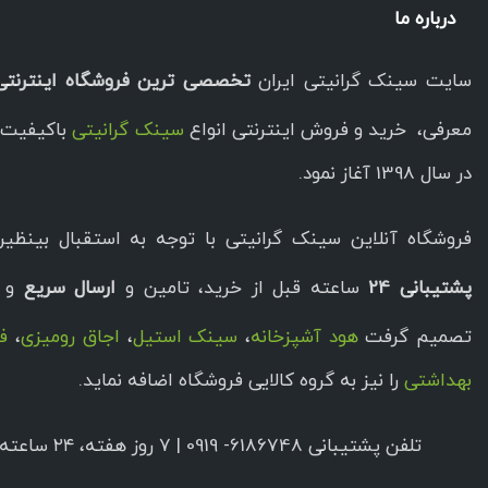
درباره ما
سایت سینک گرانیتی ایران
تخصصی ترین فروشگاه اینترنتی
معرفی، خرید و فروش اینترنتی انواع
سینک گرانیتی
باکیفیت ا
در سال 1398 آغاز نمود.
فروشگاه آنلاین سینک گرانیتی با توجه به استقبال بینظیر 
پشتیبانی 24
ساعته قبل از خرید، تامین و
ارسال سریع
و ب
تصمیم گرفت
هود آشپزخانه
،
سینک استیل
،
اجاق رومیزی
،
فر
بهداشتی
را نیز به گروه کالایی فروشگاه اضافه نماید.
تلفن پشتیبانی 6186748- 0919 | ۷ روز هفته، ۲۴ ساعته پاسخگوی شما هستیم