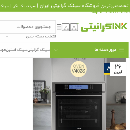
تخصصی‌ترین فروشگاه
سینک گرانیتی
ایران |
Skip to navigation
سینک تک لگن
|
سینک 
Skip to main content
انتخاب دسته بندی
مرور دسته ها
سینک گرانیتی
سینک استیل
هود 
26
آوریل