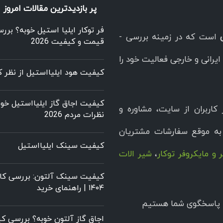
پر بازدیدترین مقالات امروز
فر توکار ایلیا استیل خوبه؟ برر
است که در زمینه بررسی -
قیمت و کیفیت 2026
یرانی و خارجی فعالیت خود را
کیفیت هود ایلیااستیل از نظر کا
کیفیت اجاق گاز ایلیااستیل خوب
کاربران از سایت، مشاوره و
نظرات مردم 2026
ه موقع سفارشات مشتریان
کیفیت سینک ایلیااستیل
 و مایکروفر توکار
،
شیر الات
کیفیت سینک آلتون: بررسی کام
۱۴۰۴ | راهنمای خرید
اجاق گاز آلتون خوبه؟ بررسی 