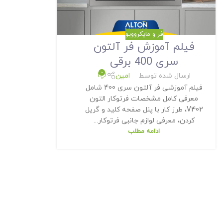
فر و مایکروویو
فیلم آموزش فر آلتون
سری 400 برقی
0
ارسال شده توسط
امین
فیلم آموزشی فر آلتون سری 400 شامل
معرفی کامل مشخصات فرتوکار التون
V402، طرز کار با پنل صفحه کلید و گریل
کردن، معرفی لوازم جانبی فرتوکار...
ادامه مطلب