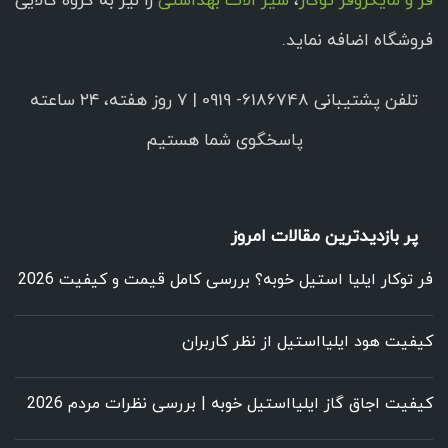
فر و مایکروفر توکار
،
شیر الات بهداشتی
را نیز به گروه کالایی
فروشگاه اضافه نماید.
تلفن پشتیبانی 6186748- 0919 | ۷ روز هفته، ۲۴ ساعته
پاسخگوی شما هستیم
پر بازدیدترین مقالات امروز
فر توکار ایلیا استیل خوبه؟ بررسی کامل قیمت و کیفیت 2026
کیفیت هود ایلیااستیل از نظر کاربران
کیفیت اجاق گاز ایلیااستیل خوبه | بررسی نظرات مردم 2026