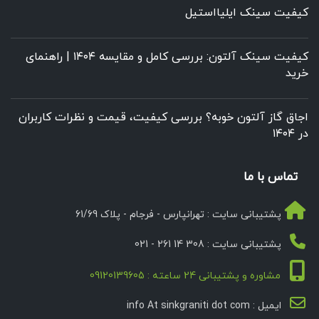
کیفیت سینک ایلیااستیل
کیفیت سینک آلتون: بررسی کامل و مقایسه ۱۴۰۴ | راهنمای
خرید
اجاق گاز آلتون خوبه؟ بررسی کیفیت، قیمت و نظرات کاربران
در ۱۴۰۴
تماس با ما
پشتیبانی سایت : تهرانپارس - فرجام - پلاک 61/69
پشتیبانی سایت : 308 14 261 - 021
مشاوره و پشتیبانی 24 ساعته : 09120139605
ایمیل : info At sinkgraniti dot com