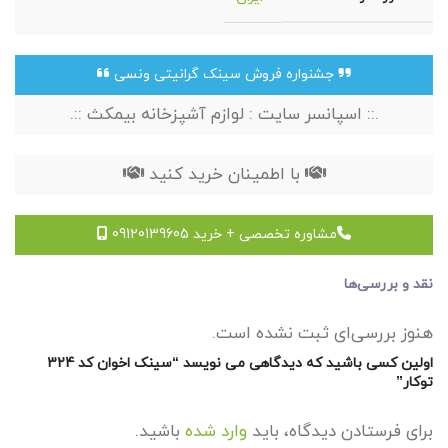
جشنواره فروش سینک گرانیتی ونسی
.:: اسپانسر سایت : لوازم آشپزخانه بیمکث ::.
با اطمینان خرید کنید
مشاوره تخصصی + خرید 09120139605
نقد و بررسی‌ها
هنوز بررسی‌ای ثبت نشده است.
اولین کسی باشید که دیدگاهی می نویسد “سینک اخوان کد 324
توکار”
برای فرستادن دیدگاه، باید
وارد شده
باشید.