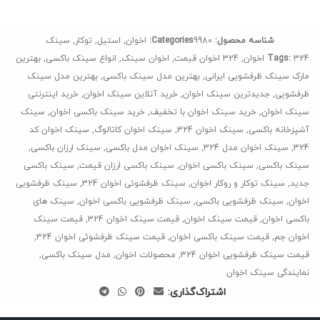
شناسه محصول:
9980
Categories:
اخوان
,
استیل
,
توکار
,
سینک
324 اخوان
Tags:
,
324 اخوان قیمت
,
اخوان سینک
,
انواع سینک باکسی
,
بهترین
مارک سینک ظرفشویی ایرانی
,
بهترین مدل سینک باکسی
,
بهترین مدل سینک
ظرفشویی
,
جدیدترین سینک اخوان
,
خرید آنلاین سینک اخوان
,
خرید اینترنتی
سینک اخوان
,
خرید سینک اخوان با تخفیف
,
خرید سینک باکسی اخوان
,
سینک
آشپزخانه باکسی
,
سینک اخوان 324
,
سینک اخوان کاتالوگ
,
سینک اخوان کد
324
,
سینک اخوان مدل 324
,
سینک اخوان مدل باکسی
,
سینک ارزان باکسی
,
سینک باکسی
,
سینک باکسی اخوان
,
سینک باکسی ارزان قیمت
,
سینک باکسی
جدید
,
سینک توکار و روکار اخوان
,
سینک ظرفشوئی اخوان 324
,
سینک ظرفشویی
اخوان
,
سینک ظرفشویی باکسی
,
سینک ظرفشویی باکسی اخوان
,
سینک های
باکسی اخوان
,
قیمت سینک اخوان
,
قیمت سینک اخوان 324
,
قیمت سینک
اخوان جم
,
قیمت سینک باکسی اخوان
,
قیمت سینک ظرفشوئی اخوان 324
,
قیمت سینک ظرفشویی اخوان 324
,
محصولات اخوان
,
مدل سینک باکسی
,
نمایندگی سینک اخوان
اشتراک‌گذاری: