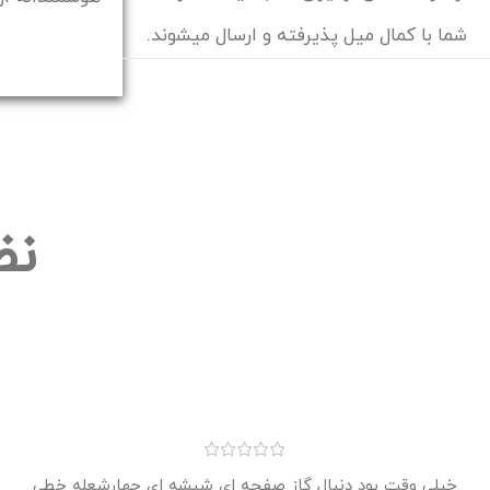
شما با کمال میل پذیرفته و ارسال میشوند.
نظ
خیلی وقت بود دنبال گاز صفحه ای شیشه ای چهارشعله خطی