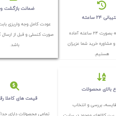
ضمانت بازگشت و
انی 24 ساعته
عودت کامل وجه واریزی باب
7 روز هفته بصورت 24 ساعته آماده
صورت کنسلی و قبل از ارسال ک
 مشاوره خرید شما عزیزان
باشد.
هستیم.
ع بالای محصولات
قیمت های کاملا رقا
ایسه، بررسی و انتخاب
تمامی محصولات دارای حدا
 بین کالاهای موجود در سایت