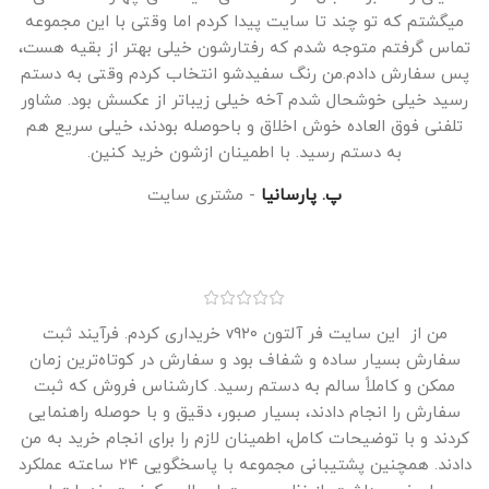
میگشتم که تو چند تا سایت پیدا کردم اما وقتی با این مجموعه
تماس گرفتم متوجه شدم که رفتارشون خیلی بهتر از بقیه هست،
پس سفارش دادم.من رنگ سفیدشو انتخاب کردم وقتی به دستم
رسید خیلی خوشحال شدم آخه خیلی زیباتر از عکسش بود. مشاور
تلفنی فوق العاده خوش اخلاق و باحوصله بودند، خیلی سریع هم
به دستم رسید. با اطمینان ازشون خرید کنین.
پ. پارسانیا
مشتری سایت
من از این سایت فر آلتون v۹۲۰ خریداری کردم. فرآیند ثبت
سفارش بسیار ساده و شفاف بود و سفارش در کوتاه‌ترین زمان
ممکن و کاملاً سالم به دستم رسید. کارشناس فروش که ثبت
سفارش را انجام دادند، بسیار صبور، دقیق و با حوصله راهنمایی
کردند و با توضیحات کامل، اطمینان لازم را برای انجام خرید به من
دادند. همچنین پشتیبانی مجموعه با پاسخگویی ۲۴ ساعته عملکرد