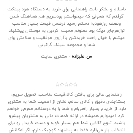
باسلام و تشکر بابت راهنمایی برای خرید یه دستگاه هود بیمکث
گرفتم که همونی که میخواستم بودسریع هم هماهنگ شدن
ونصف روزهودبه دستم رسید درضمن قیمت بسیار مناسب
ترازهرجای دیگه بود ممنونم محبت کردین به دوستان پیشنهاد
میکنم با خیال راحت خریدکنن باآرزوی موفقیت و سلامتی برای
شما و مجموعه سینک گرانیتی
س. علیزاده
مشتری سایت
راهنمایی عالی برای یافتن کالا،قیمت مناسب، تحویل سریع،
بسته‌بندی دقیق و کالای سالم، نشان از اهمیت شما به مشتری
دارد. از خریدم بسیار راضی‌ام و شما را به دوستانم معرفی خواهم
کرد. امیدوارم همیشه در ارائه خدمات عالی به مشتریان پیشرو
باشید. تنوع کالایی شما هم بسیار خوبه و دست خریدار رو برای
انتخاب باز می‌ذاره. فقط یه پیشنهاد کوچیک دارم، اگر امکانش