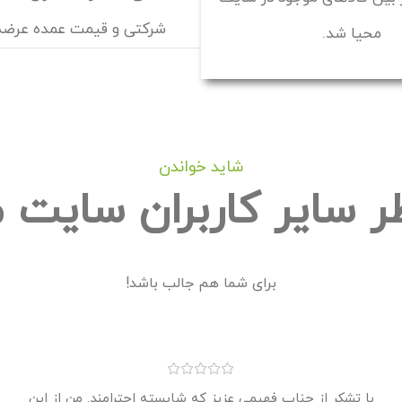
شرکتی و قیمت عمده عرضه 
محیا شد.
شاید خواندن
ر سایر کاربران سایت م
برای شما هم جالب باشد!
با تشکر از جناب فهیمی عزیز که شایسته احترامند. من از این