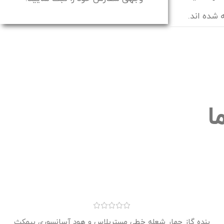
شده اند.
ا
بنده گاز چهار شعله خطی مسترپلاس و هود آسانسوری بیمکث