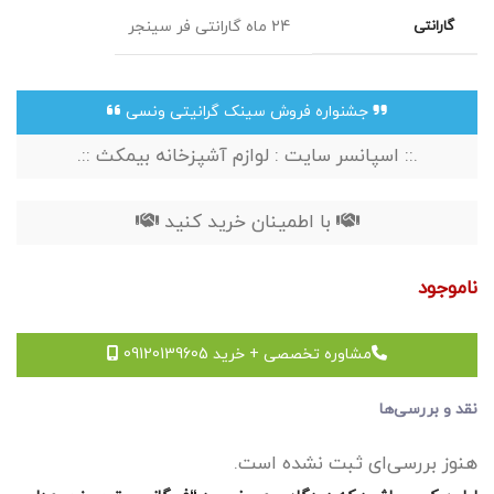
گارانتی
24 ماه گارانتی فر سینجر
جشنواره فروش سینک گرانیتی ونسی
.:: اسپانسر سایت : لوازم آشپزخانه بیمکث ::.
با اطمینان خرید کنید
ناموجود
مشاوره تخصصی + خرید 09120139605
نقد و بررسی‌ها
هنوز بررسی‌ای ثبت نشده است.