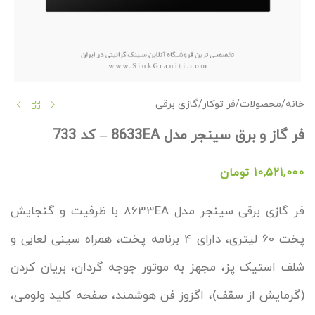
خانه
/
محصولات
/
فر توکار
/
گازی برقی
فر گاز و برق سینجر مدل 8633EA – کد 733
10,521,000
تومان
فر گازی برقی سینجر مدل 8633EA با ظرفیت و گنجایش
پخت 60 لیتری، دارای 4 برنامه پخت، همراه سینی لعابی و
شلف استیک پز، مجهز به موتور جوجه گردان، بریان کردن
(گرمایش از سقف)، اگزوز فن هوشمند، صفحه کلید ولومی،