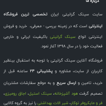
درباره ما
سایت سینک گرانیتی ایران
تخصصی ترین فروشگاه
اینترنتی
است که در زمینه بررسی - معرفی، خرید و فروش
اینترنتی انواع
سینک گرانیتی
باکیفیت ایرانی و خارجی
فعالیت خود را در سال 1398 آغاز نمود.
فروشگاه آنلاین سینک گرانیتی با توجه به استقبال بینظیر
کاربران از سایت، مشاوره و
پشتیبانی 24
ساعته قبل از
خرید، تامین و
ارسال سریع
و به موقع سفارشات مشتریان
تصمیم گرفت
هود آشپزخانه
،
سینک استیل
،
اجاق رومیزی
،
فر و مایکروفر توکار
،
شیر الات بهداشتی
را نیز به گروه کالایی