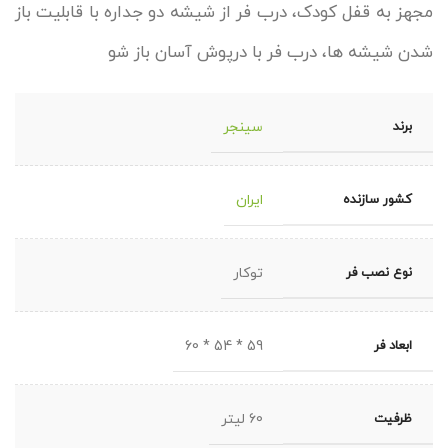
مجهز به قفل کودک، درب فر از شیشه دو جداره با قابلیت باز
شدن شیشه ها، درب فر با درپوش آسان باز شو
برند
سینجر
کشور سازنده
ایران
نوع نصب فر
توکار
ابعاد فر
59 * 54 * 60
ظرفیت
60 لیتر