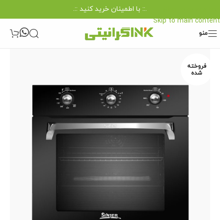
.:: با اطمینان خرید کنید ::.
Skip to navigation
Skip to main content
منو
فروخته
شده