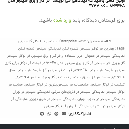
اولین کسی باشید که دیدگاهی می نویسد “فر گاز و برق سینجر مدل
8633EA – کد 733”
برای فرستادن دیدگاه، باید
وارد شده
باشید.
شناسه محصول:
40562
Categories:
سینجر
,
فر توکار
,
گازی برقی
Tags:
بهترین فر توکار سینجر
,
شماره تلفن نمایندگی سینجر
,
شماره تلفن
نمایندگی سینجر در اصفهان
,
طرز استفاده از فر گاز و برق سینجر
,
فر توکار سینجر
گاز و برق
,
فر سینجر
,
فر گاز و برق سینجر مدل 8633EA
,
قیمت فر توکار برقی گازی
سینجر
,
قیمت فر سینجر 8633EA
,
قیمت فر سینجر گاز
,
قیمت فر سینجر مدل
8633EA
,
قیمت فر گاز و برق سینجر
,
قیمت فر گاز و برق سینجر 8633EA
,
کیفیت فر توکار سینجر
,
مشخصات فر سینجربهترین فر توکار سینجر
,
معایب فر
توکار سینجر
,
نمایندگی سینجر در آذربایجان شرقی
,
نمایندگی سینجر در تهران
,
نمایندگی سینجر در جنوب تهران
,
نمایندگی سینجر در شرق تهران
,
نمایندگی فر
توکار سینجر در مشهد
,
نمایندگی فروش فر توکار سینجر
اشتراک‌گذاری: