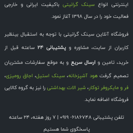
اینترنتی انواع
سینک گرانیتی
باکیفیت ایرانی و خارجی
فعالیت خود را در سال 1398 آغاز نمود.
فروشگاه آنلاین سینک گرانیتی با توجه به استقبال بینظیر
کاربران از سایت، مشاوره و
پشتیبانی 24
ساعته قبل از
خرید، تامین و
ارسال سریع
و به موقع سفارشات مشتریان
تصمیم گرفت
هود آشپزخانه
،
سینک استیل
،
اجاق رومیزی
،
فر و مایکروفر توکار
،
شیر الات بهداشتی
را نیز به گروه کالایی
فروشگاه اضافه نماید.
تلفن پشتیبانی 6186748- 0919 | ۷ روز هفته، ۲۴ ساعته
پاسخگوی شما هستیم