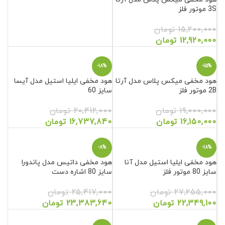
3S موتور فلز
15,200,000
تومان
12,920,000
تومان
-18%
-15%
هود مخفی میکس پلاس مدل آرتا
هود مخفی ایلیا استیل مدل آیسا
2B موتور فلز
سایز 60
19,000,000
تومان
20,412,000
تومان
16,150,000
تومان
16,737,840
تومان
-8%
-18%
هود مخفی ایلیا استیل مدل آنا
هود مخفی داتیس مدل پاندورا
سایز 80 موتور فلز
سایز 80 اشاره دست
27,255,000
تومان
25,417,000
تومان
22,349,100
تومان
23,383,640
تومان