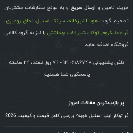
خرید، تامین و
ارسال سریع
و به موقع سفارشات مشتریان
تصمیم گرفت
هود آشپزخانه
،
سینک استیل
،
اجاق رومیزی
،
فر و مایکروفر توکار
،
شیر الات بهداشتی
را نیز به گروه کالایی
فروشگاه اضافه نماید.
تلفن پشتیبانی 6186748- 0919 | ۷ روز هفته، ۲۴ ساعته
پاسخگوی شما هستیم
پر بازدیدترین مقالات امروز
فر توکار ایلیا استیل خوبه؟ بررسی کامل قیمت و کیفیت 2026