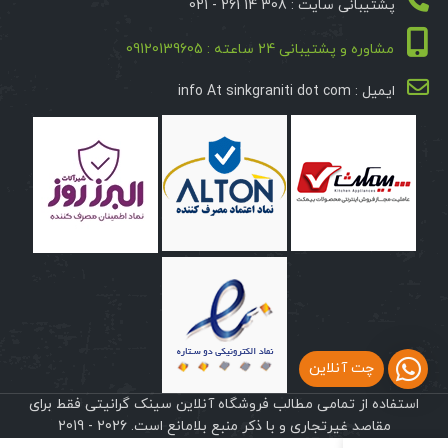
پشتیبانی سایت : 308 14 261 - 021
مشاوره و پشتیبانی 24 ساعته : 09120139605
ایمیل : info At sinkgraniti dot com
چت آنلاین
استفاده از تمامی مطالب فروشگاه آنلاین سینک گرانیتی فقط برای
مقاصد غیرتجاری و با ذکر منبع بلامانع است. 2026 - 2019