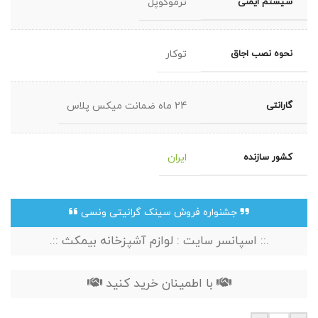
سیستم ایمنی
ترموکوپل
نحوه نصب اجاق
توکار
گارانتی
24 ماه ضمانت میکس پلاس
کشور سازنده
ایران
جشنواره فروش سینک گرانیتی ونسی
.:: اسپانسر سایت : لوازم آشپزخانه بیمکث ::.
با اطمینان خرید کنید