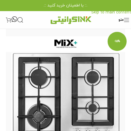
.:: با اطمینان خرید کنید ::.
Skip to navigation
Skip to main content
منو
-15%