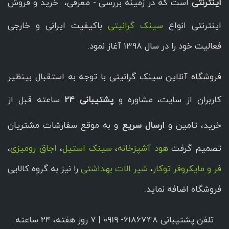
اینترنتی
است که در زمینه بررسی - معرفی، خرید و فروش
اینترنتی انواع
سینک گرانیتی
باکیفیت ایرانی و خارجی
فعالیت خود را در سال 1398 آغاز نمود.
فروشگاه آنلاین سینک گرانیتی با توجه به استقبال بینظیر
کاربران از سایت، مشاوره و
پشتیبانی 24
ساعته قبل از
خرید، تامین و
ارسال سریع
و به موقع سفارشات مشتریان
تصمیم گرفت
هود آشپزخانه
،
سینک استیل
،
اجاق رومیزی
،
فر و مایکروفر توکار
،
شیر الات بهداشتی
را نیز به گروه کالایی
فروشگاه اضافه نماید.
تلفن پشتیبانی 6186748- 0919 | ۷ روز هفته، ۲۴ ساعته