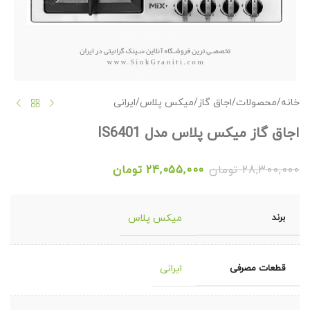
خانه
/
محصولات
/
اجاق گاز
/
میکس پلاس
/
ایرانی
اجاق گاز میکس پلاس مدل IS6401
28,300,000
تومان
24,055,000
تومان
برند
میکس پلاس
قطعات مصرفی
ایرانی