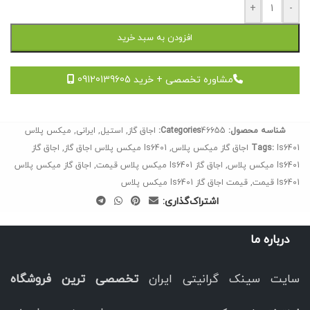
+
-
افزودن به سبد خرید
مشاوره تخصصی + خرید 09120139605
شناسه محصول:
46655
Categories:
اجاق گاز
,
استیل
,
ایرانی
,
میکس پلاس
Is6401 اجاق گاز میکس پلاس
Tags:
,
Is6401 میکس پلاس اجاق گاز
,
اجاق گاز
Is6401 میکس پلاس
,
اجاق گاز Is6401 میکس پلاس قیمت
,
اجاق گاز میکس پلاس
Is6401 قیمت
,
قیمت اجاق گاز Is6401 میکس پلاس
اشتراک‌گذاری:
درباره ما
سایت سینک گرانیتی ایران
تخصصی ترین فروشگاه